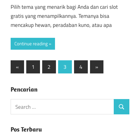
Pilih tema yang menarik bagi Anda dan cari slot
gratis yang menampilkannya. Temanya bisa
mencakup hewan, peradaban kuno, atau apa
Continue reading
Paginasi
Previous
Next
«
1
2
3
4
»
Posts
Posts
pos
Pencarian
Search
Search
for:
Pos Terbaru