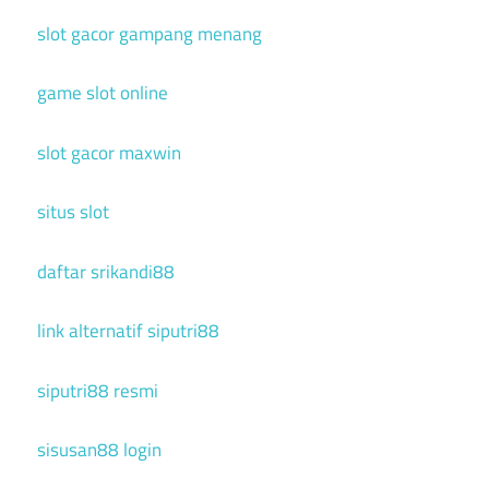
slot gacor gampang menang
game slot online
slot gacor maxwin
situs slot
daftar srikandi88
link alternatif siputri88
siputri88 resmi
sisusan88 login