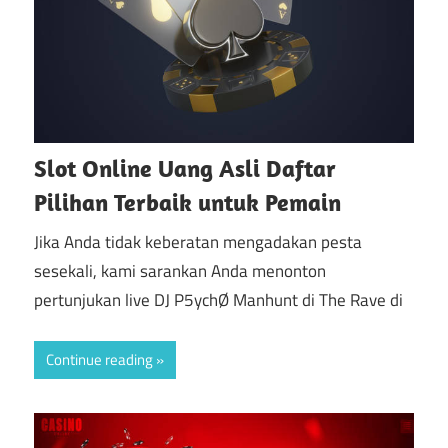
Slot Online Uang Asli Daftar
Pilihan Terbaik untuk Pemain
Jika Anda tidak keberatan mengadakan pesta
sesekali, kami sarankan Anda menonton
pertunjukan live DJ P5ychØ Manhunt di The Rave di
Continue reading