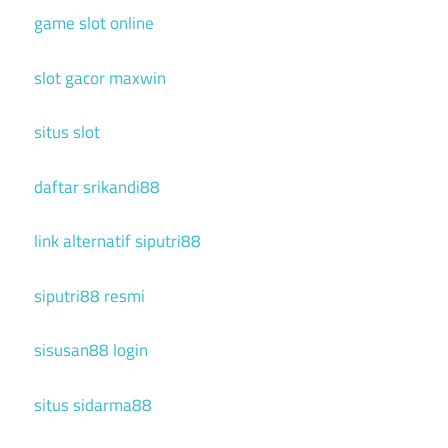
game slot online
slot gacor maxwin
situs slot
daftar srikandi88
link alternatif siputri88
siputri88 resmi
sisusan88 login
situs sidarma88