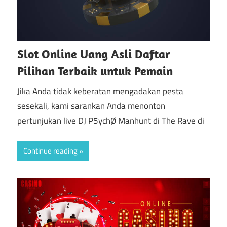
Slot Online Uang Asli Daftar
Pilihan Terbaik untuk Pemain
Jika Anda tidak keberatan mengadakan pesta
sesekali, kami sarankan Anda menonton
pertunjukan live DJ P5ychØ Manhunt di The Rave di
Continue reading