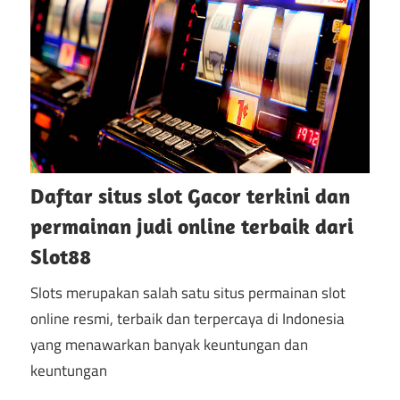
Daftar situs slot Gacor terkini dan
permainan judi online terbaik dari
Slot88
Slots merupakan salah satu situs permainan slot
online resmi, terbaik dan terpercaya di Indonesia
yang menawarkan banyak keuntungan dan
keuntungan