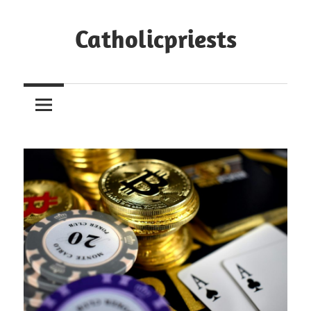
Skip
to
Catholicpriests
content
Tips
Terbaik
Mengatasi
Tantangan
Multiplayer
dalam
Slot
Gacor
di
Indonesia