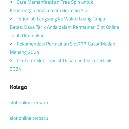
Cara Memanfaatkan Free Spin untuk
Keuntungan Anda dalam Bermain Slot
Terjunlah Langsung ke Waktu Luang Tanpa
Batas: Daya Tarik Anda dalam Permainan Slot Online
Telah Ditemukan
Rekomendasi Permainan Slot777 Gacor Mudah
Menang 2024
Platform Slot Deposit Dana dan Pulsa Terbaik
2024
Kolega
slot online terbaru
slot online terbaru