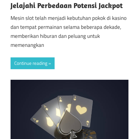
Jelajahi Perbedaan Potensi Jackpot
Mesin slot telah menjadi kebutuhan pokok di kasino
dan tempat permainan selama beberapa dekade,
memberikan hiburan dan peluang untuk
memenangkan
Continue reading