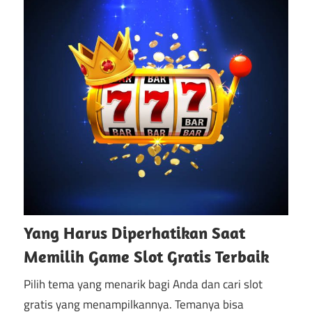
Yang Harus Diperhatikan Saat
Memilih Game Slot Gratis Terbaik
Pilih tema yang menarik bagi Anda dan cari slot
gratis yang menampilkannya. Temanya bisa