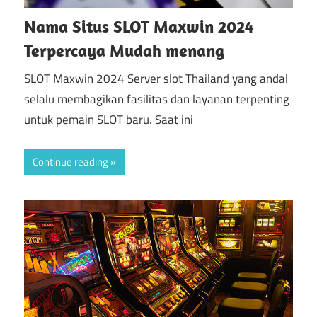
Nama Situs SLOT Maxwin 2024
Terpercaya Mudah menang
SLOT Maxwin 2024 Server slot Thailand yang andal
selalu membagikan fasilitas dan layanan terpenting
untuk pemain SLOT baru. Saat ini
Continue reading