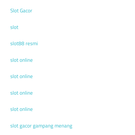
Slot Gacor
slot
slot88 resmi
slot online
slot online
slot online
slot online
slot gacor gampang menang